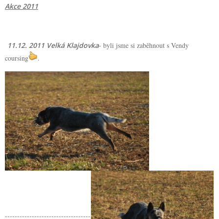
Akce 2011
11.12. 2011 Velká Klajdovka
- byli jsme si zaběhnout s Vendy
coursing
.
-----------------------------------