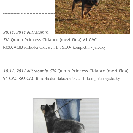
-----------------------------------
-----------------------------------
------------------------
20.11. 2011 Nitracanis,
SK
-
Quoin Princess Cidabro (mezitřída) V1 CAC
Res.CACIB,
rozhodčí Okleščen L., SLO-
kompletní výsledky
19.11. 2011 Nitracanis, SK
-
Quoin Princess Cidabro (mezitřída)
V1 CAC Res.CACIB
, rozhodčí Balázsovits J., H-
kompletní výsledky