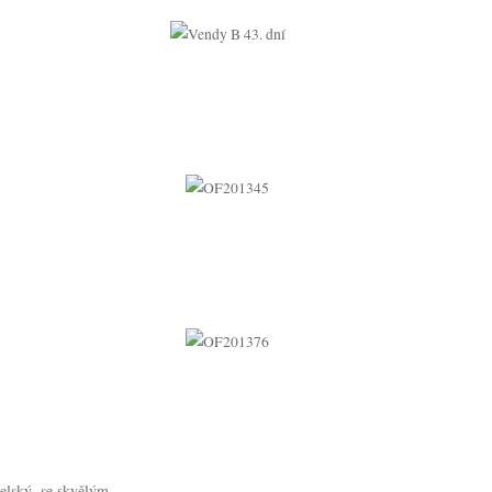
elský, se skvělým