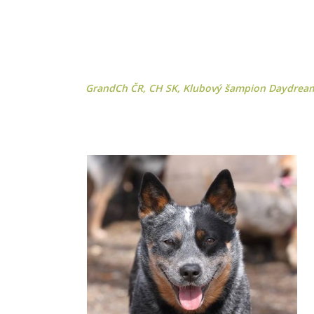
GrandCh ČR, CH SK, Klubový šampion Daydream