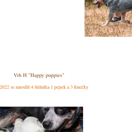
Vrh H "Happy puppies"
 2022 se narodili 4 štěňátka 1 pejsek a 3 fenečky