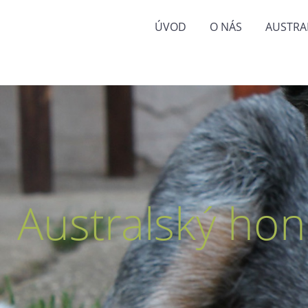
ÚVOD
O NÁS
AUSTRA
Australský hon