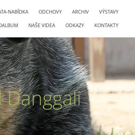
ATA-NABÍDKA
ODCHOVY
ARCHIV
VÝSTAVY
OALBUM
NAŠE VIDEA
ODKAZY
KONTAKTY
 Danggali