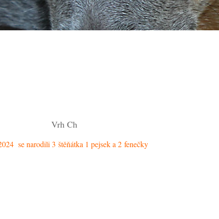
Vrh Ch
2024 se narodili 3 štěňátka 1 pejsek a 2 fenečky