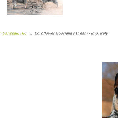
 Danggali, HIC
x
Cornflower
Goorialla's Dream - imp. Italy