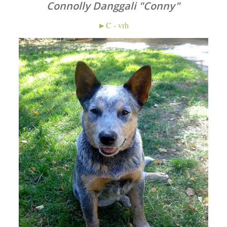
Connolly Danggali "Conny"
►C - vrh