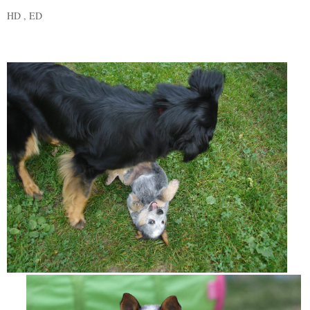
HD , ED