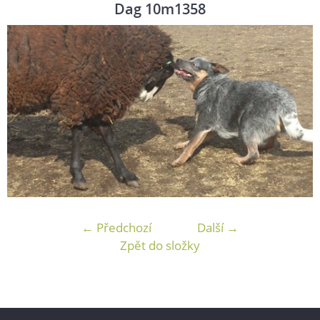
Dag 10m1358
← Předchozí
Další →
Zpět do složky