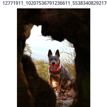
12771911_10207536791236611_5538340829217