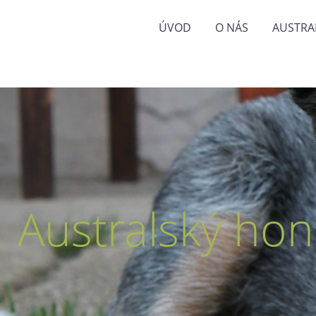
ÚVOD
O NÁS
AUSTRA
Australský hon