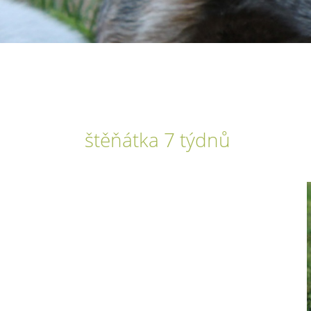
štěňátka 7 týdnů