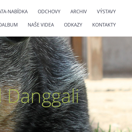
ATA-NABÍDKA
ODCHOVY
ARCHIV
VÝSTAVY
OALBUM
NAŠE VIDEA
ODKAZY
KONTAKTY
 Danggali