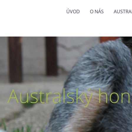
ÚVOD
O NÁS
AUSTRA
Australský hon