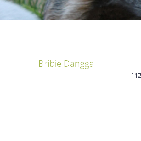
Bribie Danggali
11