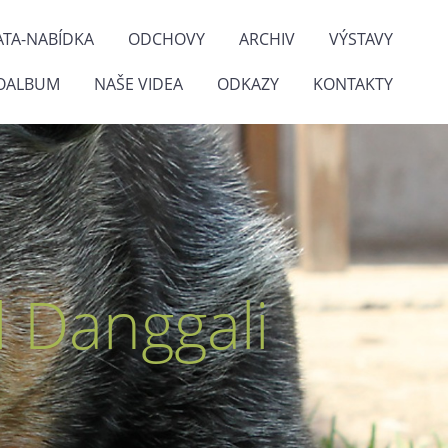
ATA-NABÍDKA
ODCHOVY
ARCHIV
VÝSTAVY
OALBUM
NAŠE VIDEA
ODKAZY
KONTAKTY
 Danggali