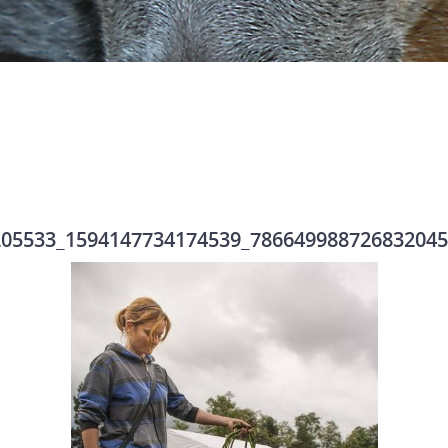
205533_1594147734174539_786649988726832045