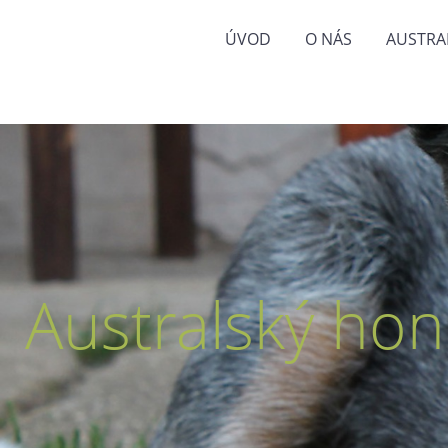
ÚVOD
O NÁS
AUSTRA
Australský hon