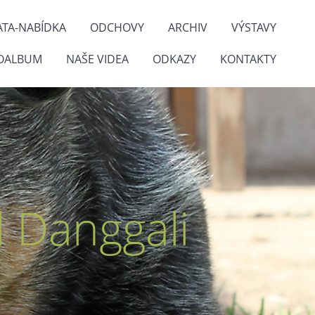
ATA-NABÍDKA
ODCHOVY
ARCHIV
VÝSTAVY
OALBUM
NAŠE VIDEA
ODKAZY
KONTAKTY
 Danggali