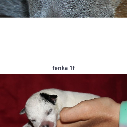
fenka 1f