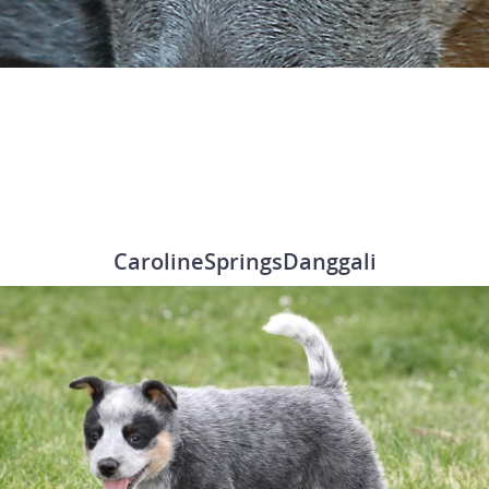
CarolineSpringsDanggali