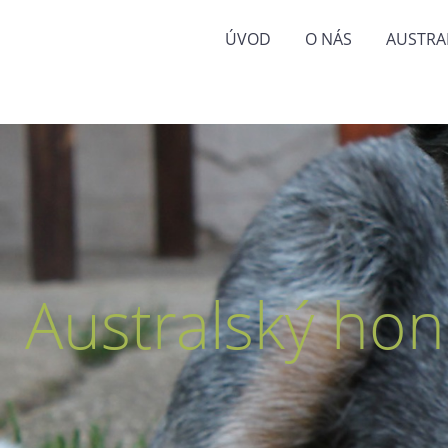
ÚVOD
O NÁS
AUSTRA
Australský hon