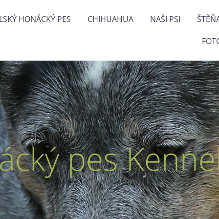
LSKÝ HONÁCKÝ PES
CHIHUAHUA
NAŠI PSI
ŠTĚŇ
FOT
ácký pes Kennel