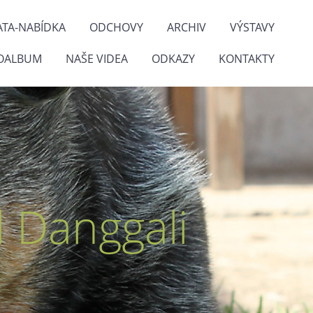
ATA-NABÍDKA
ODCHOVY
ARCHIV
VÝSTAVY
OALBUM
NAŠE VIDEA
ODKAZY
KONTAKTY
 Danggali