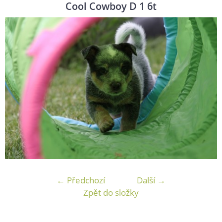
Cool Cowboy D 1 6t
← Předchozí
Další →
Zpět do složky