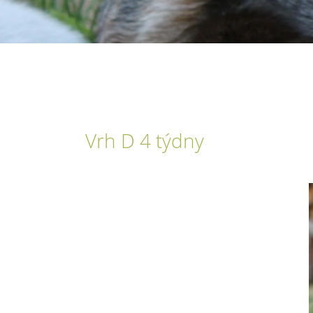
Vrh D 4 týdny