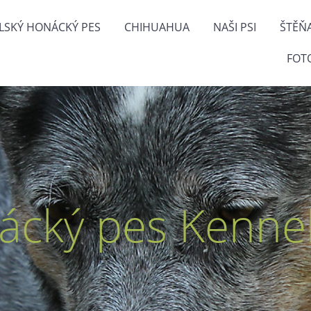
LSKÝ HONÁCKÝ PES
CHIHUAHUA
NAŠI PSI
ŠTĚŇ
FOT
ácký pes Kennel