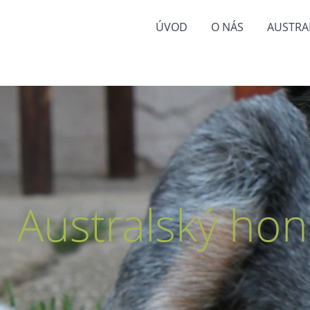
ÚVOD
O NÁS
AUSTRA
Australský hon