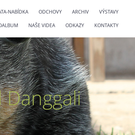
ATA-NABÍDKA
ODCHOVY
ARCHIV
VÝSTAVY
OALBUM
NAŠE VIDEA
ODKAZY
KONTAKTY
 Danggali