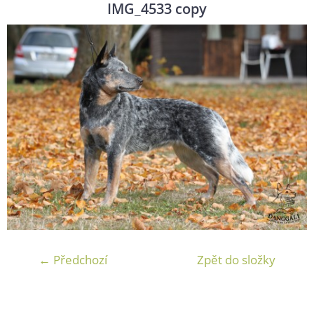
IMG_4533 copy
← Předchozí
Zpět do složky