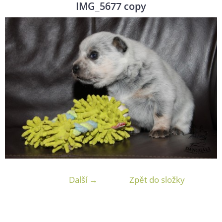
IMG_5677 copy
Další →
Zpět do složky