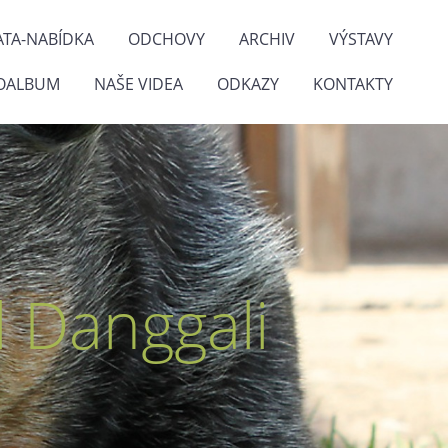
ATA-NABÍDKA
ODCHOVY
ARCHIV
VÝSTAVY
OALBUM
NAŠE VIDEA
ODKAZY
KONTAKTY
 Danggali