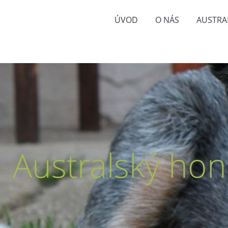
ÚVOD
O NÁS
AUSTRA
Australský hon