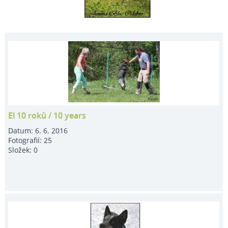
El 10 roků / 10 years
Datum:
6. 6. 2016
Fotografií:
25
Složek:
0