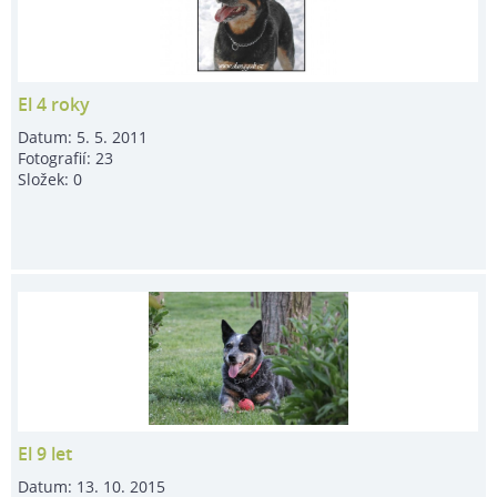
El 4 roky
Datum:
5. 5. 2011
Fotografií:
23
Složek:
0
El 9 let
Datum:
13. 10. 2015